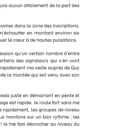
rçois aucun affolement de la part des
urires dans la zone des inscriptions.
 m’échauffer en montant environ six
tuer le cœur à de hautes pulsations.
pression qu’un certain nombre d’entre
rtains des signaleurs qui s’en vont
se rapidement ma veste auprès de Guy
 de la montée qui est venu avec son
-pieds juste en démarrant en pente et
age est rapide. Je roule fort sans me
ès rapidement, les groupes de niveau
Nous montons sur un bon rythme ; les
! Je me fais décrocher au niveau du