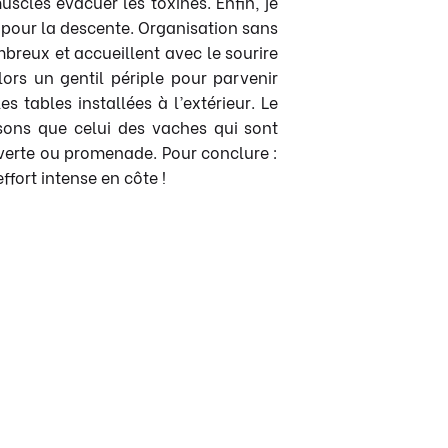
uscles évacuer les toxines. Enfin, je
e pour la descente. Organisation sans
breux et accueillent avec le sourire
lors un gentil périple pour parvenir
s tables installées à l’extérieur. Le
 sons que celui des vaches qui sont
uverte ou promenade. Pour conclure :
fort intense en côte !