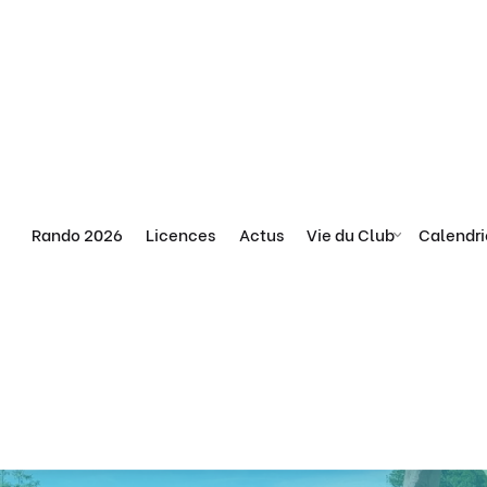
Rando 2026
Licences
Actus
Vie du Club
Calendri