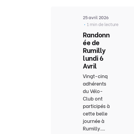
25 avril 2026
1 min de lecture
Randonn
ée de
Rumilly
lundi 6
Avril
Vingt-cinq
adhérents
du Vélo-
Club ont
participés à
cette belle
journée à
Rumilly....