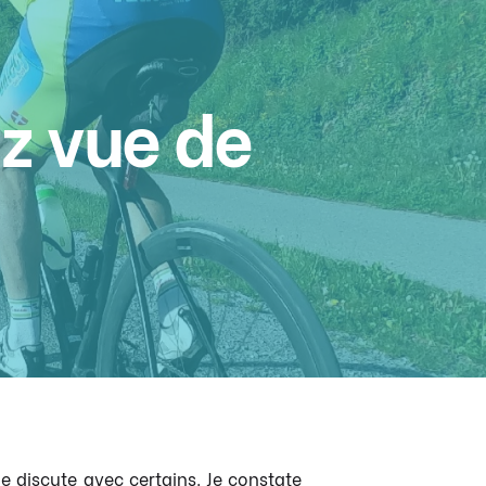
z vue de
je discute avec certains. Je constate