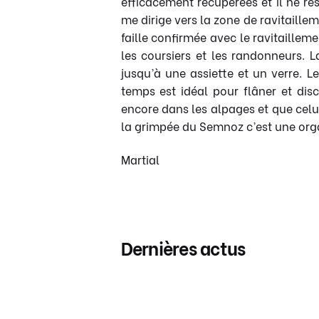
efficacement récupérées et il ne res
me dirige vers la zone de ravitaille
faille confirmée avec le ravitaille
les coursiers et les randonneurs. L
jusqu’à une assiette et un verre. Le
temps est idéal pour flâner et dis
encore dans les alpages et que celu
la grimpée du Semnoz c’est une orga
Martial
Dernières actus