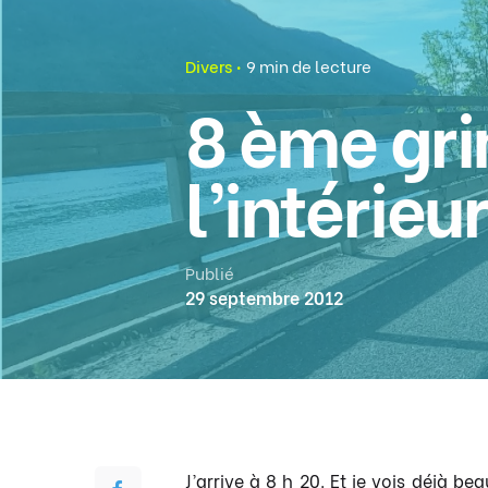
Divers
9 min de lecture
8 ème gr
l’intérieur
Publié
29 septembre 2012
J’arrive à 8 h 20. Et je vois déjà b