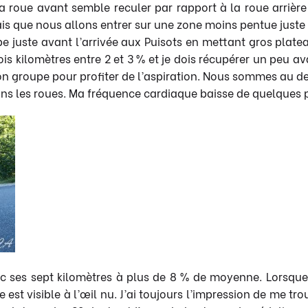
roue avant semble reculer par rapport à la roue arrière 
ais que nous allons entrer sur une zone moins pentue juste 
oupe juste avant l’arrivée aux Puisots en mettant gros pl
ois kilomètres entre 2 et 3 % et je dois récupérer un peu avan
 bon groupe pour profiter de l’aspiration. Nous sommes au
dans les roues. Ma fréquence cardiaque baisse de quelques p
 avec ses sept kilomètres à plus de 8 % de moyenne. Lorsq
est visible à l’œil nu. J’ai toujours l’impression de me tr