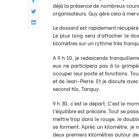
déjà la présence de nombreux coureur
organisateurs. Guy gère cela à merve
Le dossard est rapidement récupéré. 
Le plus long sera d’attacher le do
kilomètres sur un rythme très tranqu
A 9 h 10, je redescends tranquilleme
eux ne participera pas à la grimpé
occuper leur poste et fonctions. To
et de Jean-Pierre. Et je discute a
second fils, Tanguy.
9 h 30, c’est le départ. C’est le mo
l’équilibre est précaire. Tout se pa
mettre trop dans le rouge. Je doubl
se forment. Après un kilomètre, je 
deux premiers kilomètres autour de