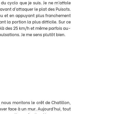
du cyclo que je suis. Je ne m’affole
avant d’attaquer le plat des Puisots.
ateau et en appuyant plus franchement
t la portion la plus difficile. Sur ce
 delà des 25 km/h et même parfois au-
ulsations. Je me sens plutôt bien.
ue nous montons le crêt de Chatillon,
ouver face à un mur. Aujourd’hui, tout